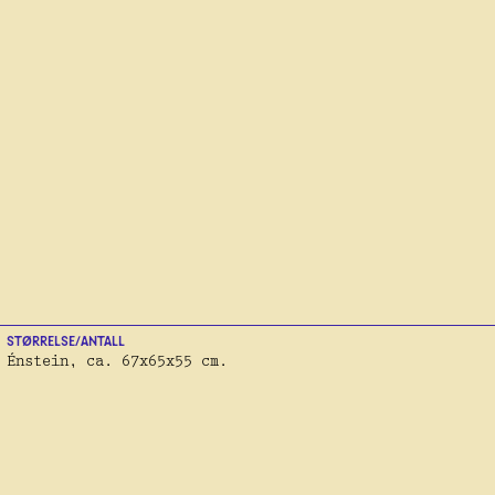
STØRRELSE/ANTALL
Énstein, ca. 67x65x55 cm.