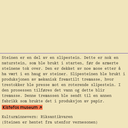
Steinen er en del av en slipestein. Dette er nok en
naturstein, som ble brukt i starten, før de armerte
steinene tok over. Den er dekket av noe mose etter å
ha vært i en haug av steiner. Slipesteinen ble brukt i
produksjonen av mekanisk fremstilt tremasse, hvor
trestokker ble presse mot en roterende slipestein. I
den prosessen tilføres det vann og dette blir
tremasse. Denne tremassen ble sendt til en annen
fabrikk som brukte det i produksjon av papir.
Kistefos museum
Kulturminnevern: Riksantikvaren
(Steinen er hentet fra utenfor vernesonen)