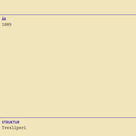
ÅR
1889
STRUKTUR
Tresliperi