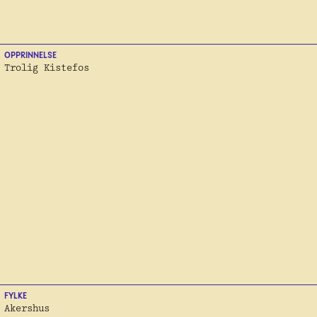
OPPRINNELSE
Trolig Kistefos
FYLKE
Akershus